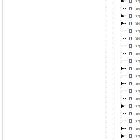
neg
neg
neg
neg
neg
neg
neg
neg
neg
neg
neg
neg
neg
neg
neg
neg
neg
neg
ne