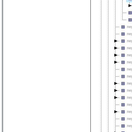
neg
neg
neg
neg
neg
neg
neg
neg
neg
neg
neg
neg
neg
neg
neg