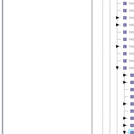
neg
neg
neg
neg
ne
neg
neg
neg
neg
neg